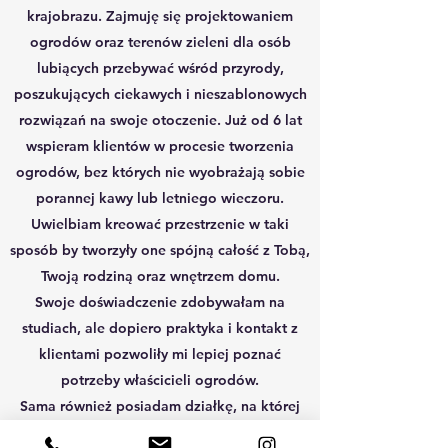
krajobrazu. Zajmuję się projektowaniem
ogrodów oraz terenów zieleni dla osób
lubiących przebywać wśród przyrody,
poszukujących ciekawych i nieszablonowych
rozwiązań na swoje otoczenie. Już od 6 lat
wspieram klientów w procesie tworzenia
ogrodów, bez których nie wyobrażają sobie
porannej kawy lub letniego wieczoru.
Uwielbiam kreować przestrzenie w taki
sposób by tworzyły one spójną całość z Tobą,
Twoją rodziną oraz wnętrzem domu.
Swoje doświadczenie zdobywałam na
studiach, ale dopiero praktyka i kontakt z
klientami pozwoliły mi lepiej poznać
potrzeby właścicieli ogrodów.
Sama również posiadam działkę, na której
uprawiam warzywa, krzewy owocowe oraz