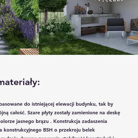
ateriały:
asowane do istniejącej elewacji budynku, tak by
ójną całość. Szare płyty zostały zamienione na deskę
orze jasnego brązu . Konstrukcja zadaszenia
a konstrukcyjnego BSH o przekroju belek