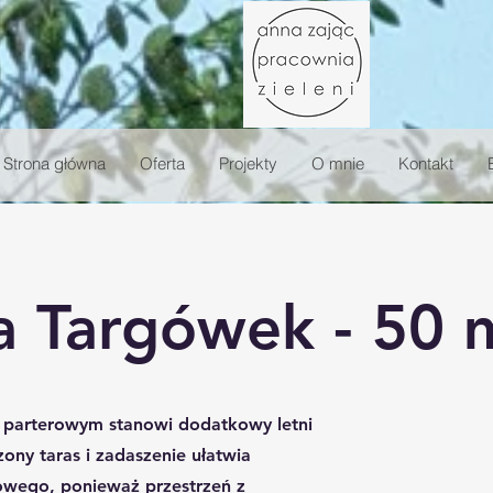
Strona główna
Oferta
Projekty
O mnie
Kontakt
 Targówek - 50
u parterowym stanowi dodatkowy letni
zony taras i zadaszenie ułatwia
owego, ponieważ przestrzeń z