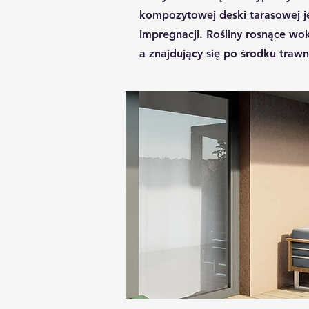
kompozytowej deski tarasowej j
impregnacji. Rośliny rosnące wo
a znajdujący się po środku trawn