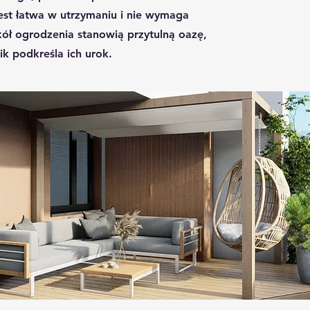
est łatwa w utrzymaniu i nie wymaga
kół ogrodzenia stanowią przytulną oazę,
ik podkreśla ich urok.