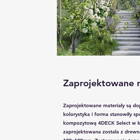
Zaprojektowane m
Zaprojektowane materiały są dop
kolorystyka i forma stanowiły sp
kompozytową 4DECK Select w kol
zaprojektowana została z drewn