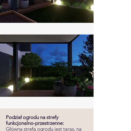
Podział ogrodu na strefy
funkcjonalno-przestrzenne:
Główną strefą ogrodu jest taras, na