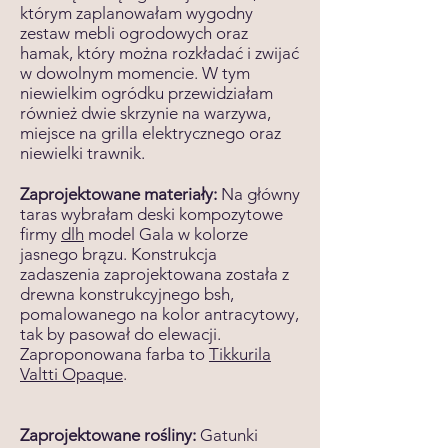
którym zaplanowałam wygodny
zestaw mebli ogrodowych oraz
hamak, który można rozkładać i zwijać
w dowolnym momencie. W tym
niewielkim ogródku przewidziałam
również dwie skrzynie na warzywa,
miejsce na grilla elektrycznego oraz
niewielki trawnik.
Zaprojektowane materiały:
Na główny
taras wybrałam deski kompozytowe
firmy
dlh
model Gala w kolorze
jasnego brązu. Konstrukcja
zadaszenia zaprojektowana została z
drewna konstrukcyjnego bsh,
pomalowanego na kolor antracytowy,
tak by pasował do elewacji.
Zaproponowana farba to
Tikkurila
Valtti Opaque
.
Zaprojektowane rośliny:
Gatunki